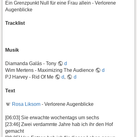
Ein Grenzpunkt Null für eine Frau allein - Verlorene
Augenblicke
Tracklist
Musik
Diamanda Galás - Tony
d
Wim Mertens - Maximizing The Audience
d
PJ Harvey - Rid Of Me
d
,
d
Text
Rosa Liksom
- Verlorene Augenblicke
[06:03] Sie erwachte wochentags um sechs
[23:46] Zwei verdammte Jahre hab ich ihr den Hof
gemacht