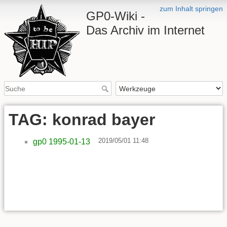
zum Inhalt springen
GP0-Wiki -
Das Archiv im Internet
TAG: konrad bayer
2019/05/01 11:48
gp0 1995-01-13