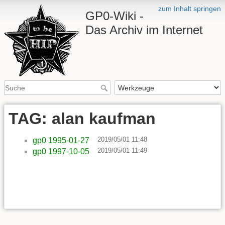
zum Inhalt springen
GP0-Wiki -
Das Archiv im Internet
TAG: alan kaufman
2019/05/01 11:48
gp0 1995-01-27
2019/05/01 11:49
gp0 1997-10-05